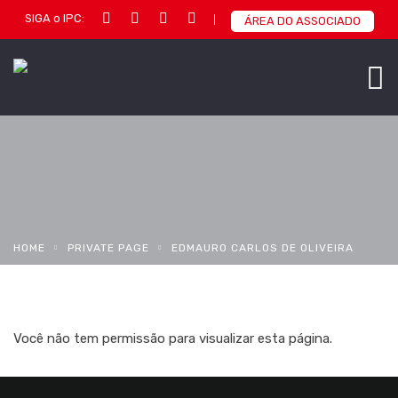
SIGA o IPC:
ÁREA DO ASSOCIADO
HOME
PRIVATE PAGE
EDMAURO CARLOS DE OLIVEIRA
Você não tem permissão para visualizar esta página.