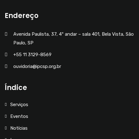
Endereço
Avenida Paulista, 37, 4º andar – sala 401, Bela Vista, São
Paulo, SP
+55 11 3129-8569
ouvidoria@ipcsp.org.br
Índice
Serviços
Eventos
Notícias