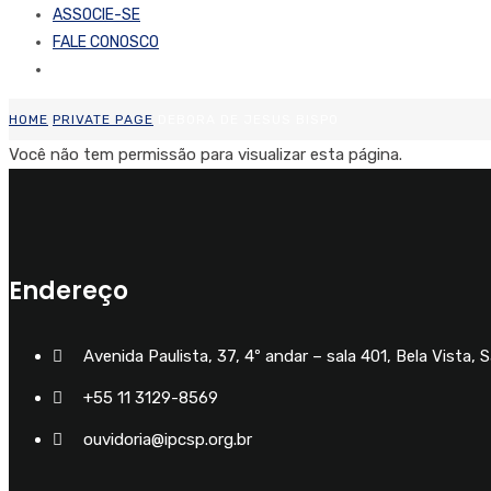
ASSOCIE-SE
FALE CONOSCO
HOME
PRIVATE PAGE
DEBORA DE JESUS BISPO
Você não tem permissão para visualizar esta página.
Endereço
Avenida Paulista, 37, 4º andar – sala 401, Bela Vista, 
+55 11 3129-8569
ouvidoria@ipcsp.org.br