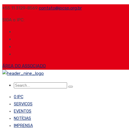
+55 11 3129-8569
contato@ipcsp.org.br
SIGA o IPC:
ÁREA DO ASSOCIADO
O IPC
SERVIÇOS
EVENTOS
NOTÍCIAS
IMPRENSA