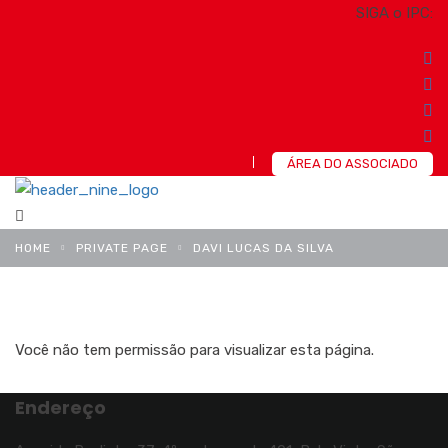
SIGA o IPC:
ÁREA DO ASSOCIADO
HOME
PRIVATE PAGE
DAVI LUCAS DA SILVA
Você não tem permissão para visualizar esta página.
Endereço