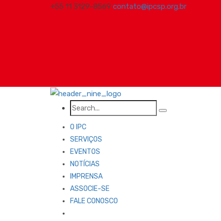
+55 11 3129-8569
contato@ipcsp.org.br
O IPC
SERVIÇOS
EVENTOS
NOTÍCIAS
IMPRENSA
ASSOCIE-SE
FALE CONOSCO