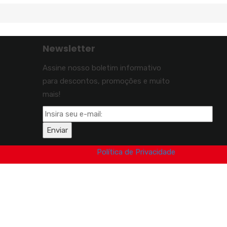
Newsletter
Assine nosso boletim informativo
para descontos, promoções e muito
mais!
Política de Privacidade