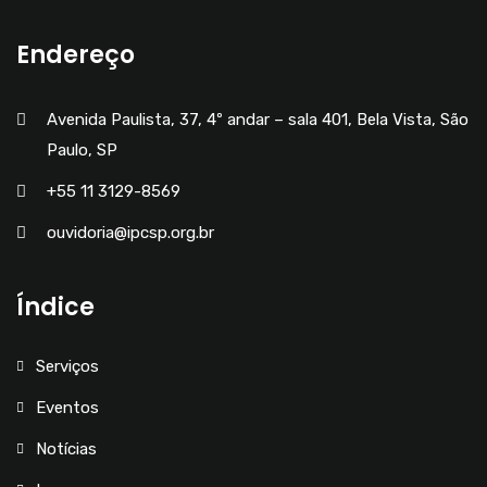
Endereço
Avenida Paulista, 37, 4º andar – sala 401, Bela Vista, São
Paulo, SP
+55 11 3129-8569
ouvidoria@ipcsp.org.br
Índice
Serviços
Eventos
Notícias