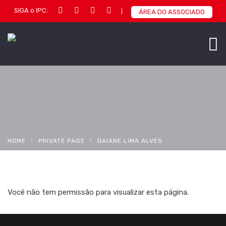
SIGA o IPC:
ÁREA DO ASSOCIADO
HOME
PRIVATE PAGE
DAIANE LIMA ALVES
Você não tem permissão para visualizar esta página.