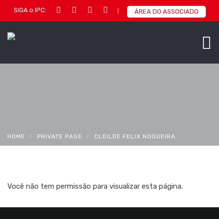
SIGA o IPC:
ÁREA DO ASSOCIADO
HOME
PRIVATE PAGE
CLEILDE FELIX NOGUEIRA
Você não tem permissão para visualizar esta página.