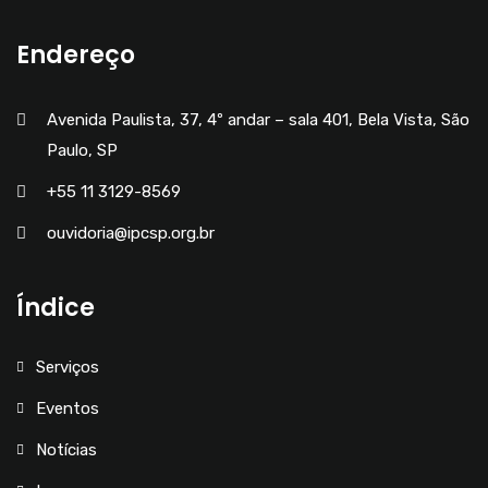
Endereço
Avenida Paulista, 37, 4º andar – sala 401, Bela Vista, São
Paulo, SP
+55 11 3129-8569
ouvidoria@ipcsp.org.br
Índice
Serviços
Eventos
Notícias