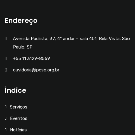
Endereço
Avenida Paulista, 37, 4º andar – sala 401, Bela Vista, São
Paulo, SP
+55 11 3129-8569
ouvidoria@ipcsp.org.br
Índice
Serviços
Eventos
Notícias