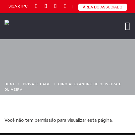
SIGA o IPC:
ÁREA DO ASSOCIADO
HOME
PRIVATE PAGE
CIRO ALEXANDRE DE OLIVEIRA E
OLIVEIRA
Você não tem permissão para visualizar esta página.