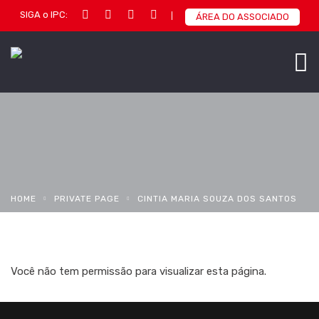
SIGA o IPC:
ÁREA DO ASSOCIADO
HOME
PRIVATE PAGE
CINTIA MARIA SOUZA DOS SANTOS
Você não tem permissão para visualizar esta página.