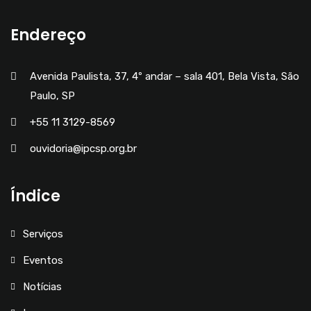
Endereço
Avenida Paulista, 37, 4º andar – sala 401, Bela Vista, São
Paulo, SP
+55 11 3129-8569
ouvidoria@ipcsp.org.br
Índice
Serviços
Eventos
Notícias