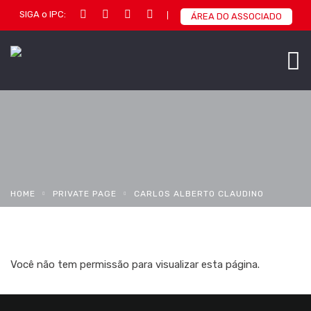
SIGA o IPC:
ÁREA DO ASSOCIADO
HOME
PRIVATE PAGE
CARLOS ALBERTO CLAUDINO
Você não tem permissão para visualizar esta página.