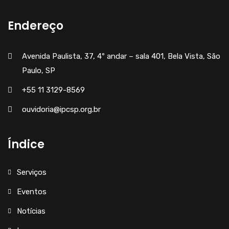
Endereço
Avenida Paulista, 37, 4º andar – sala 401, Bela Vista, São
Paulo, SP
+55 11 3129-8569
ouvidoria@ipcsp.org.br
Índice
Serviços
Eventos
Notícias