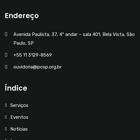
Endereço
Avenida Paulista, 37, 4º andar – sala 401, Bela Vista, São
Paulo, SP
+55 11 3129-8569
ouvidoria@ipcsp.org.br
Índice
Serviços
Eventos
Notícias