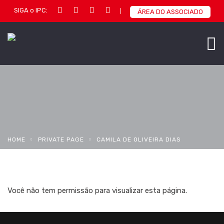
SIGA o IPC:
ÁREA DO ASSOCIADO
HOME
PRIVATE PAGE
CAMILA DE OLIVEIRA DIAS
Você não tem permissão para visualizar esta página.