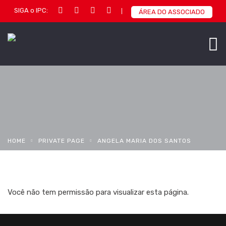
SIGA o IPC:
ÁREA DO ASSOCIADO
HOME
PRIVATE PAGE
ANGELA MARIA DOS SANTOS
Você não tem permissão para visualizar esta página.