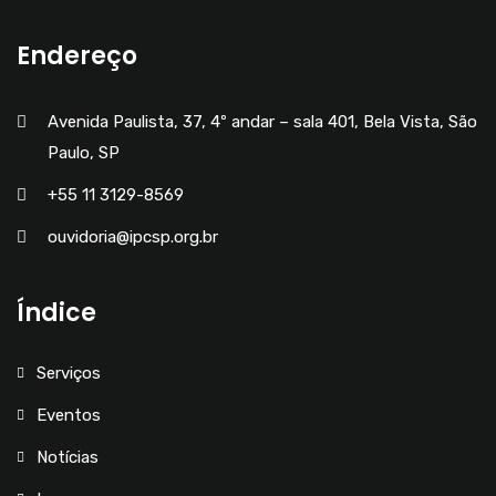
Endereço
Avenida Paulista, 37, 4º andar – sala 401, Bela Vista, São
Paulo, SP
+55 11 3129-8569
ouvidoria@ipcsp.org.br
Índice
Serviços
Eventos
Notícias