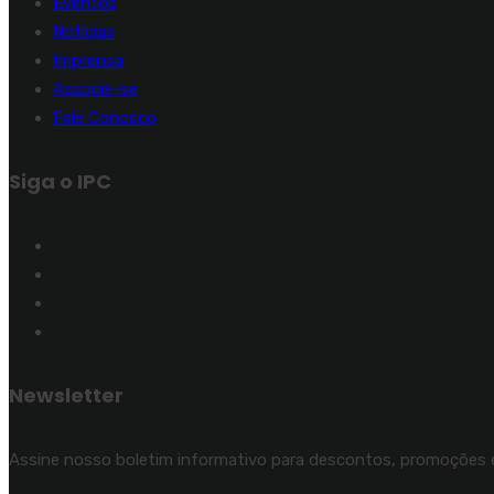
Eventos
Notícias
Imprensa
Associe-se
Fale Conosco
Siga o IPC
Newsletter
Assine nosso boletim informativo para descontos, promoções e