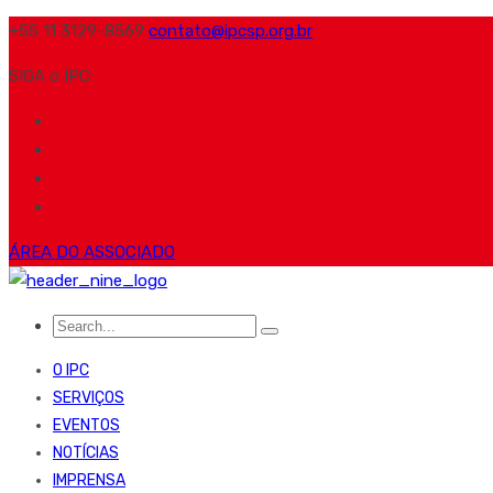
+55 11 3129-8569
contato@ipcsp.org.br
SIGA o IPC:
ÁREA DO ASSOCIADO
O IPC
SERVIÇOS
EVENTOS
NOTÍCIAS
IMPRENSA