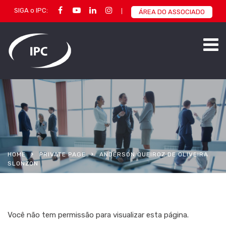
SIGA o IPC:
ÁREA DO ASSOCIADO
HOME
PRIVATE PAGE
ANDERSON QUEIROZ DE OLIVEIRA
SLONZON
Você não tem permissão para visualizar esta página.