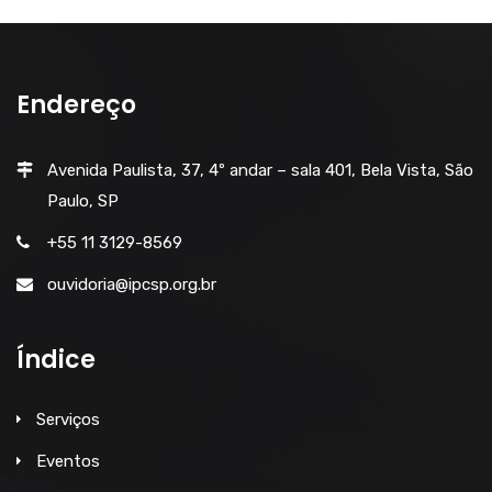
Endereço
Avenida Paulista, 37, 4º andar – sala 401, Bela Vista, São
Paulo, SP
+55 11 3129-8569
ouvidoria@ipcsp.org.br
Índice
Serviços
Eventos