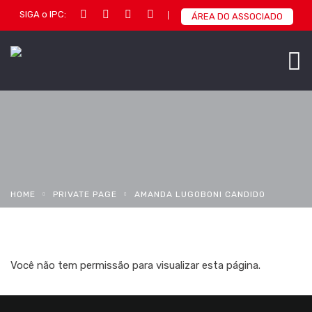
SIGA o IPC:
ÁREA DO ASSOCIADO
HOME
PRIVATE PAGE
AMANDA LUGOBONI CANDIDO
Você não tem permissão para visualizar esta página.