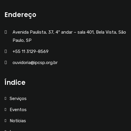
Endereço
Avenida Paulista, 37, 4º andar – sala 401, Bela Vista, São
Paulo, SP
+55 11 3129-8569
ouvidoria@ipcsp.org.br
Índice
Serviços
Eventos
Notícias