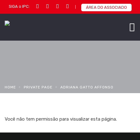
SIGA o IPC:
ÁREA DO ASSOCIADO
HOME
PRIVATE PAGE
ADRIANA GATTO AFFONSO
Você não tem permissão para visualizar esta página.