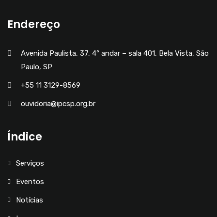
Endereço
Avenida Paulista, 37, 4º andar – sala 401, Bela Vista, São
Paulo, SP
+55 11 3129-8569
ouvidoria@ipcsp.org.br
Índice
Serviços
Eventos
Notícias